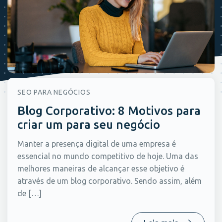
SEO PARA NEGÓCIOS
Blog Corporativo: 8 Motivos para
criar um para seu negócio
Manter a presença digital de uma empresa é
essencial no mundo competitivo de hoje. Uma das
melhores maneiras de alcançar esse objetivo é
através de um blog corporativo. Sendo assim, além
de […]